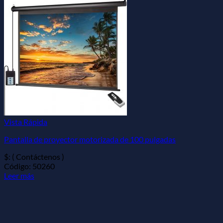
Vista Rápida
Pantalla de proyector motorizada de 100 pulgadas
$: ( Contáctenos )
Código: 50260
Leer más