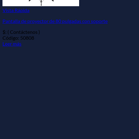
Vista Rápida
Pantalla de proyector de 80 pulgadas con soporte
$: ( Contáctenos )
Código: 50808
Leer más