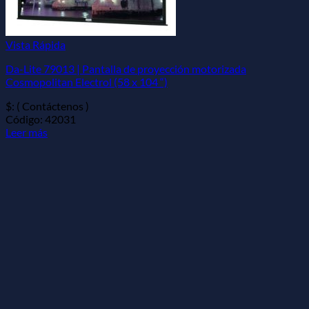
Vista Rápida
Da-Lite 79013 | Pantalla de proyección motorizada
Cosmopolitan Electrol (58 x 104 “)
$: ( Contáctenos )
Código: 42031
Leer más