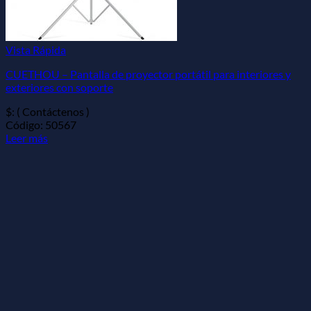
Vista Rápida
CUETHOU – Pantalla de proyector portátil para interiores y
exteriores con soporte
$: ( Contáctenos )
Código: 50567
Leer más