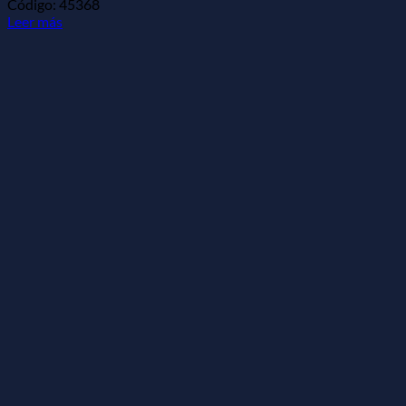
Código: 45368
Leer más