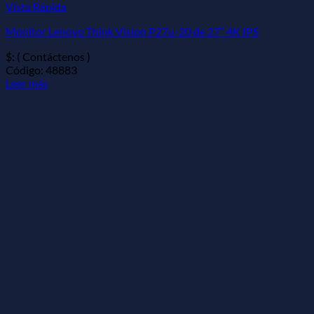
Vista Rápida
Monitor Lenovo Think Vision P27u-20 de 27″ 4K IPS
$: ( Contáctenos )
Código: 48883
Leer más