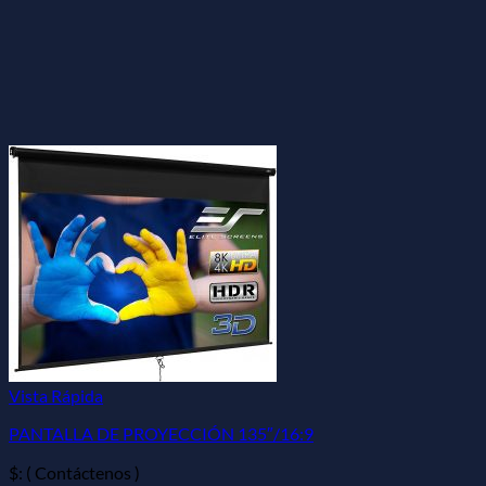
Vista Rápida
PANTALLA DE PROYECCIÓN 135″/16:9
$: ( Contáctenos )