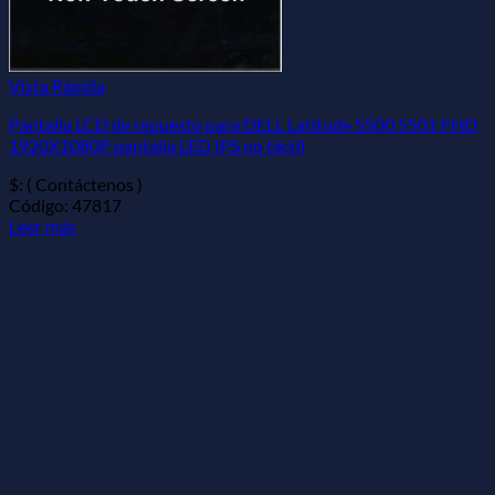
Vista Rápida
Pantalla LCD de repuesto para DELL Latitude 5500 5501 FHD
1920X1080P pantalla LED IPS no táctil
$: ( Contáctenos )
Código: 47817
Leer más