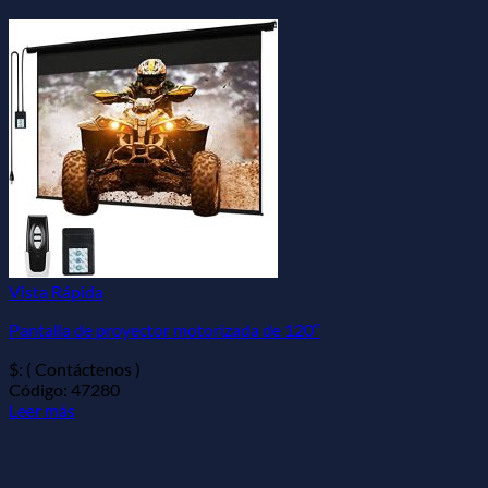
Vista Rápida
Pantalla de proyector motorizada de 120″
$: ( Contáctenos )
Código: 47280
Leer más