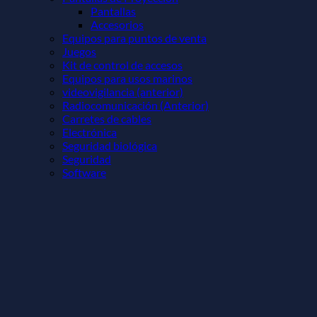
Pantallas
Accesorios
Equipos para puntos de venta
Juegos
Kit de control de accesos
Equipos para usos marinos
videovigilancia (anterior)
Radiocomunicación (Anterior)
Carretes de cables
Electrónica
Seguridad biológica
Seguridad
Software