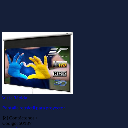
Vista Rápida
Pantalla retráctil para proyector
$: ( Contáctenos )
Código: 50139