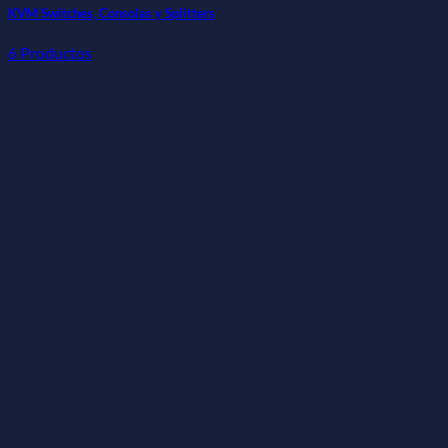
KVM Switches, Consolas y Splitters
6 Productos