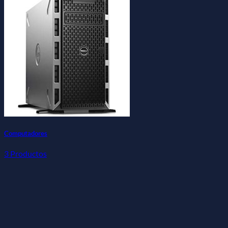
Computadores
3 Productos