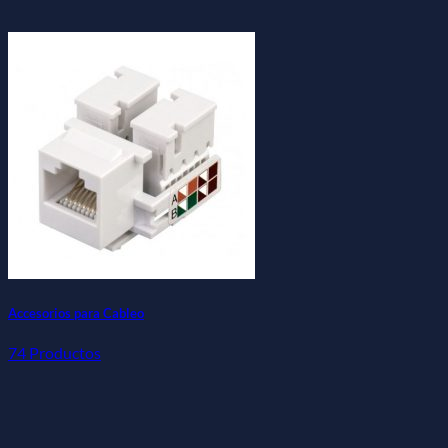
Accesorios para Cableo
74 Productos