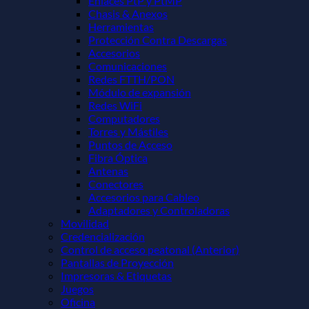
Enlaces PtP y PtMP
Chasis & Anexos
Herramientas
Protección Contra Descargas
Accesorios
Comunicaciones
Redes FTTH/PON
Módulo de expansión
Redes WiFi
Computadores
Torres y Mástiles
Puntos de Acceso
Fibra Óptica
Antenas
Conectores
Accesorios para Cableo
Adaptadores y Controladoras
Movilidad
Credencialización
Control de acceso peatonal (Anterior)
Pantallas de Proyección
Impresoras & Etiquetas
Juegos
Oficina