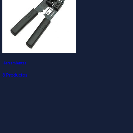
Herramientas
8 Productos