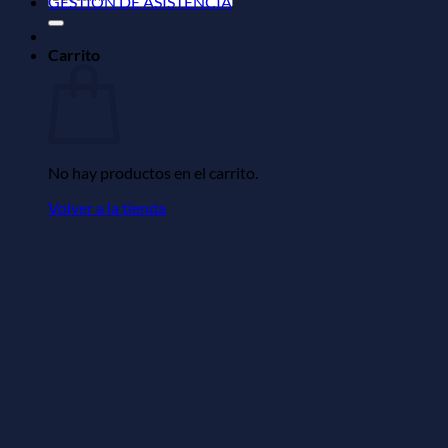
GESTIÓN DE ASISTENCIA
por:
Carrito
No hay productos en el carrito.
Volver a la tienda