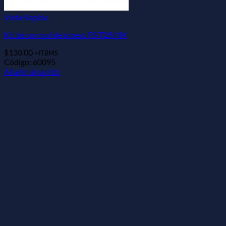
Vista Rápida
Kit de control de acceso FS-T2544K
$
130.00
+ITBMS
Código: 60095
Añadir al carrito