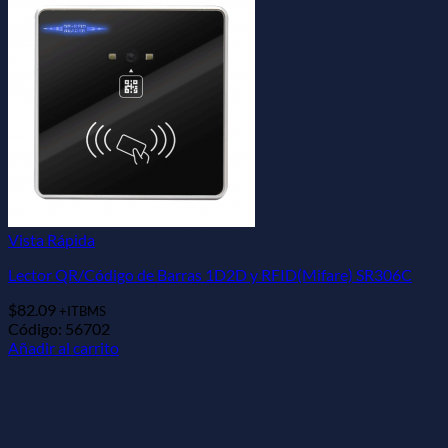
Vista Rápida
Lector QR/Código de Barras 1D2D y RFID(Mifare) SR306C
$
82.09
+ITBMS
Código: 56702
Añadir al carrito