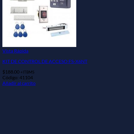
Vista Rápida
KIT DE CONTROL DE ACCESO FS-X6NT
$
188.00
+ITBMS
Código: 41104
Añadir al carrito