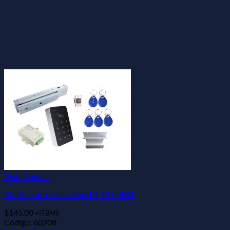
Vista Rápida
Kit de control de acceso FS-T2544NT
$
145.00
+ITBMS
Código: 60208