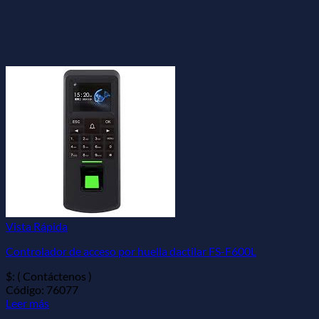
Vista Rápida
Controlador de acceso por huella dactilar FS-F600L
$: ( Contáctenos )
Código: 76077
Leer más