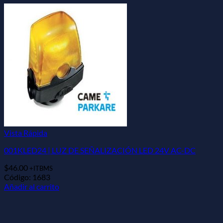
Vista Rápida
001KLED24 | LUZ DE SEÑALIZACIÓN LED 24V AC-DC
$
46.00
+ITBMS
Código: 1683
Añadir al carrito