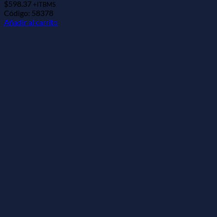
$
598.37
+ITBMS
Código: 58378
Añadir al carrito