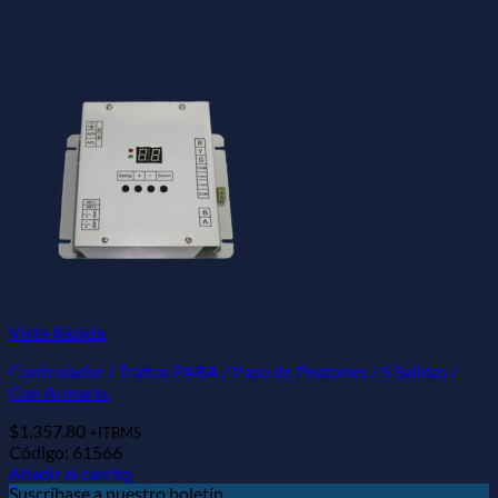
Vista Rápida
Controlador / Tráfico PARA / Paso de Peatones / 5 Salidas /
Con Armario.
$
1,357.80
+ITBMS
Código: 61566
Añadir al carrito
Suscríbase a nuestro boletín