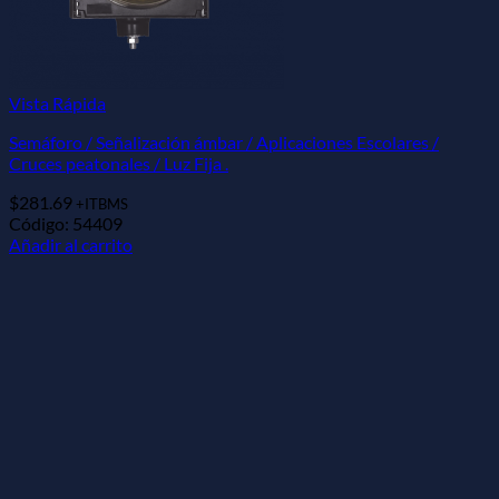
Vista Rápida
Semáforo / Señalización ámbar / Aplicaciones Escolares /
Cruces peatonales / Luz Fija .
$
281.69
+ITBMS
Código: 54409
Añadir al carrito