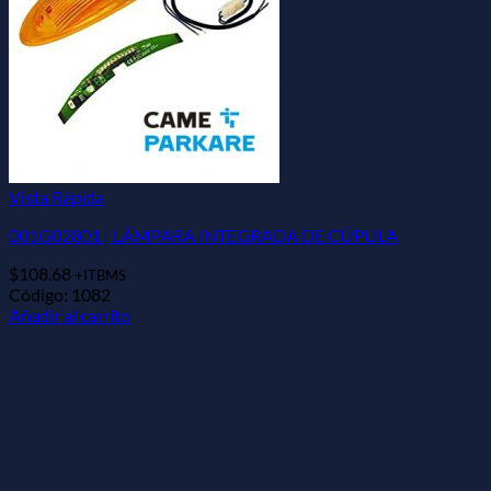
Vista Rápida
001G02801 | LÁMPARA INTEGRADA DE CÚPULA
$
108.68
+ITBMS
Código: 1082
Añadir al carrito