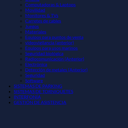
Computadoras & Laptops
Movilidad
Monitores & TVs
Carretes de cables
Juegos
Materiales
Equipos para puntos de venta
videovigilancia (anterior)
Equipos para usos marinos
Seguridad biológica
Radiocomunicación (Anterior)
Electrónica
Detección de metales (Anterior)
Seguridad
Software
SISTEMAS DE PARKING
SISTEMAS DE TORNIQUETES
INTERFONÍA
GESTIÓN DE ASISTENCIA