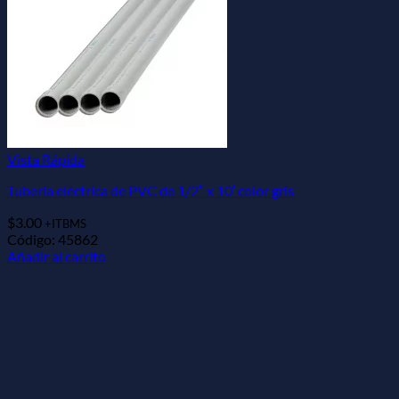
Vista Rápida
Tubería eléctrica de PVC de 1/2″ x 10′ color gris
$
3.00
+ITBMS
Código: 45862
Añadir al carrito