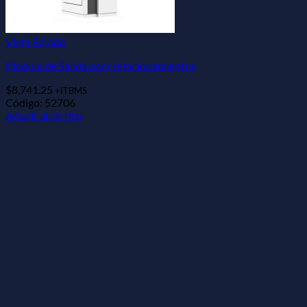
Vista Rápida
Módulo de Salida para estacionamientos
$
8,741.25
+ITBMS
Código: 52706
Añadir al carrito