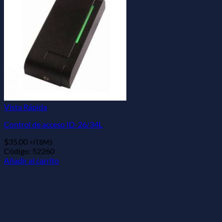
Vista Rápida
Control de acceso ID-26/34L
$
35.00
+ITBMS
Código: 52260
Añadir al carrito