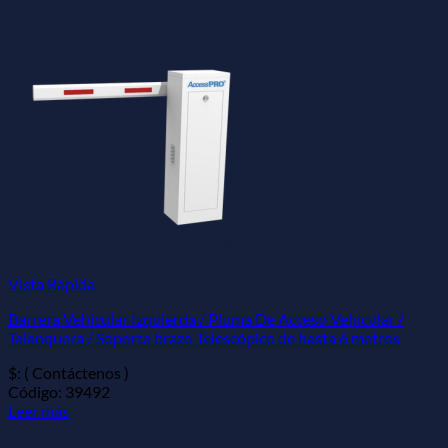
Vista Rápida
Barrera Vehicular Izquierda / Pluma De Acceso Vehicular /
Talanquera / Soporta brazo Telescópico de hasta 6 metros
$: ( Contáctenos )
Código: 39492
Leer más