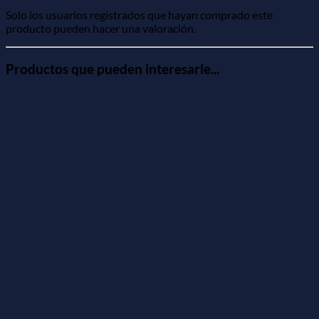
Solo los usuarios registrados que hayan comprado este
producto pueden hacer una valoración.
Productos que pueden interesarle...