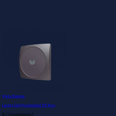
Vista Rápida
Lector De Proximidad ZKTeco
$: ( Contáctenos )