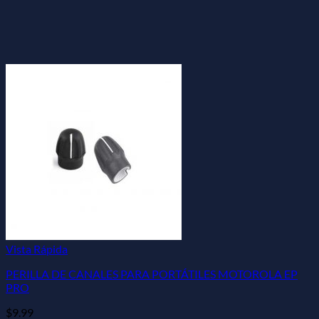
Vista Rápida
PERILLA DE CANALES PARA PORTÁTILES MOTOROLA EP
PRO
$
9.99