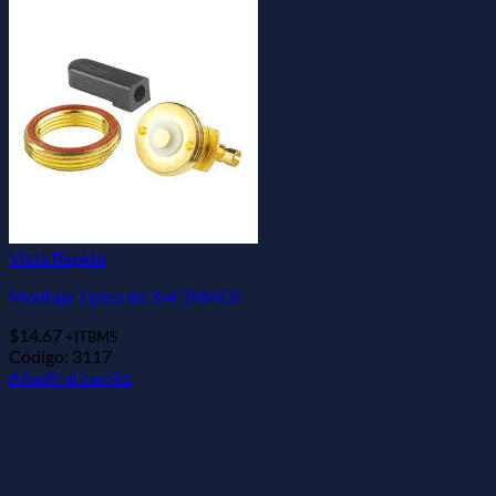
Vista Rápida
Montaje Típico de 3/4¨ (NMO)
$
14.67
+ITBMS
Código: 3117
Añadir al carrito