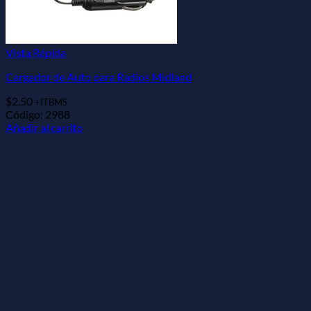
Vista Rápida
Cargador de Auto para Radios Midland
$
2.50
+ITBMS
Código: 2988
Añadir al carrito