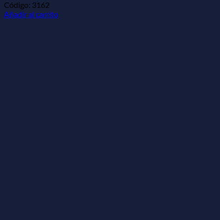
Código: 3162
Añadir al carrito