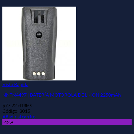
Vista Rápida
NNTN4497 | BATERÍA MOTOROLA DE Li-ION 2250mAh
$
77.22
+ITBMS
Código: 3015
Añadir al carrito
-42%