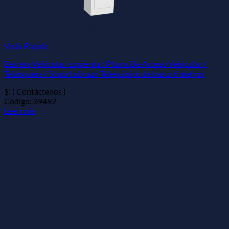
Vista Rápida
Barrera Vehicular Izquierda / Pluma De Acceso Vehicular /
Talanquera / Soporta brazo Telescópico de hasta 6 metros
$: ( Contáctenos )
Código: 39492
Leer más