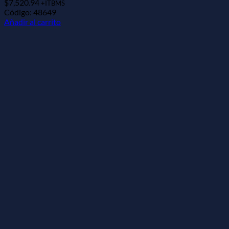
$
7,520.94
+ITBMS
Código: 48649
Añadir al carrito