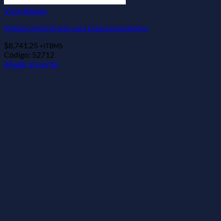
Vista Rápida
Módulo de Entrada para Estacionamientos
$
8,741.25
+ITBMS
Código: 52712
Añadir al carrito