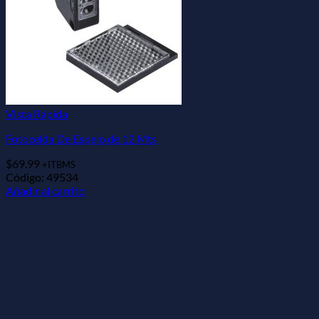
Vista Rápida
Fotocelda De Espejo de 12 Mts
$
69.99
+ITBMS
Código: 49534
Añadir al carrito