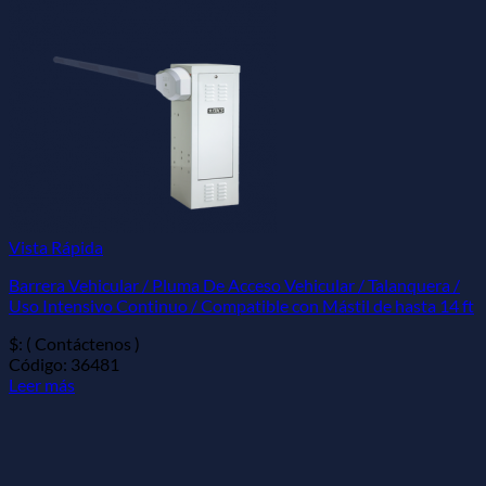
Vista Rápida
Barrera Vehicular / Pluma De Acceso Vehicular / Talanquera /
Uso Intensivo Continuo / Compatible con Mástil de hasta 14 ft
$: ( Contáctenos )
Código: 36481
Leer más