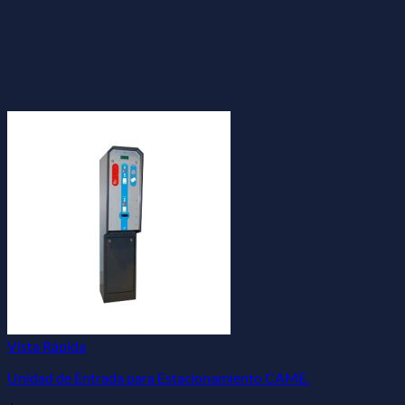
Vista Rápida
Unidad de Entrada para Estacionamiento CAME.