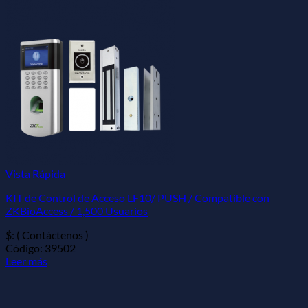
Vista Rápida
KIT de Control de Acceso LF10/ PUSH / Compatible con
ZKBioAccess / 1,500 Usuarios
$: ( Contáctenos )
Código: 39502
Leer más