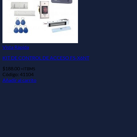
Vista Rápida
KIT DE CONTROL DE ACCESO FS-X6NT
$
188.00
+ITBMS
Código: 41104
Añadir al carrito