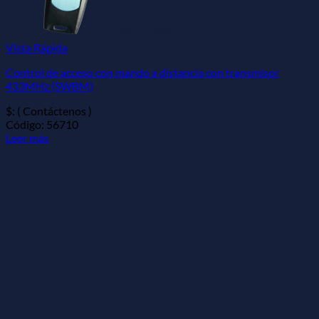
Vista Rápida
Control de acceso con mando a distancia con transmisor
433MHz (SWBM)
$: ( Contáctenos )
Código: 56710
Leer más