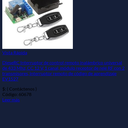
Vista Rápida
DieseRC Interruptor de control remoto inalámbrico universal
de 433 Mhz, CC 12 V, 1 canal, módulo receptor de relé RF con 2
transmisores, interruptor remoto de código de aprendizaje
EV1527
$: ( Contáctenos )
Código: 60678
Leer más