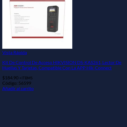
Vista Rápida
Kit De Control De Acceso HIKVISION DS-KAS261, Lector De
Huellas Y Tarjetas, Compatible Con La APP Hik-Connect
$
184.90
+ITBMS
Código: 56599
Añadir al carrito