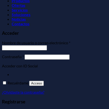
Productos
Ofertas
Servicios
Soluciones
Noticias
Contactos
Acceder
Obligatorio
Nombre de usuario o correo electrónico
*
Obligatorio
Contraseña
*
Acceder con ID Social
Recuérdame
Acceso
¿Olvidaste la contraseña?
Registrarse