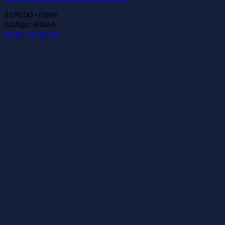
$
195.00
+ITBMS
Código: 60266
Añadir al carrito