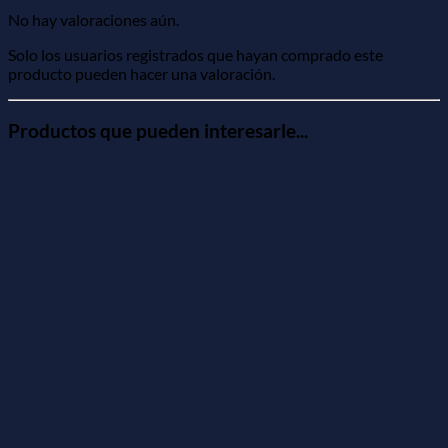
No hay valoraciones aún.
Solo los usuarios registrados que hayan comprado este
producto pueden hacer una valoración.
Productos que pueden interesarle...