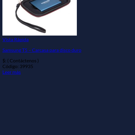
Vista Rápida
Samsung T5 – Carcasa para disco duro
$: ( Contáctenos )
Código: 39935
Leer más