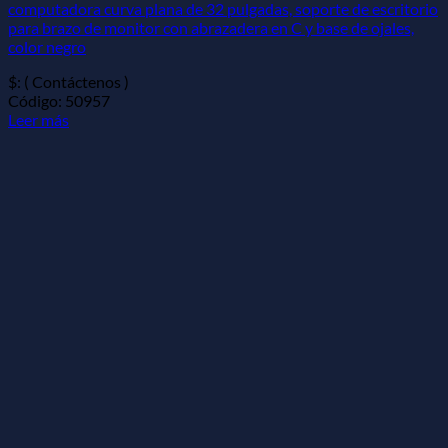
computadora curva plana de 32 pulgadas, soporte de escritorio
para brazo de monitor con abrazadera en C y base de ojales,
color negro
$: ( Contáctenos )
Código: 50957
Leer más