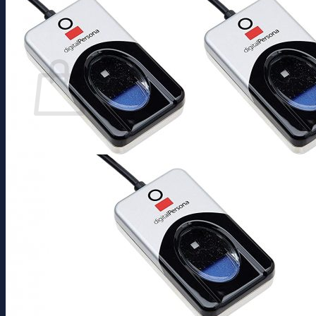
Buscar
por:
Carrito
No hay productos en el carrito.
Volver a la tienda