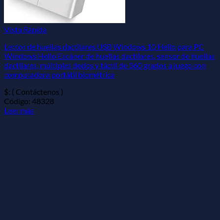
Vista Rápida
Lector de huellas dactilares USB Windows 10 Hello para PC
Windows Hello Escáner de huellas dactilares, sensor de huellas
dactilares, múltiples dedos y táctil de 360 grados a juego con
computadora portátil biométrica
$: ( Contáctenos )
Código: 48328
Leer más