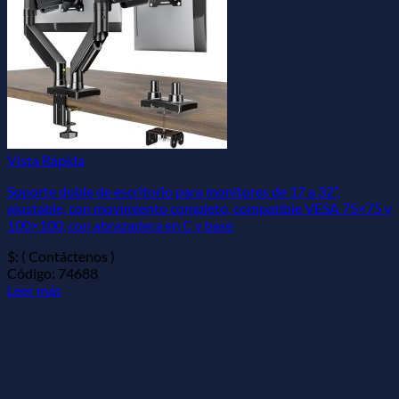
Vista Rápida
Soporte doble de escritorio para monitores de 17 a 32”,
ajustable, con movimiento completo, compatible VESA 75×75 y
100×100, con abrazadera en C y base
$: ( Contáctenos )
Código: 74688
Leer más