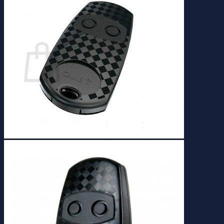
Buscar
por:
Carrito
No hay productos en el carrito.
Volver a la tienda