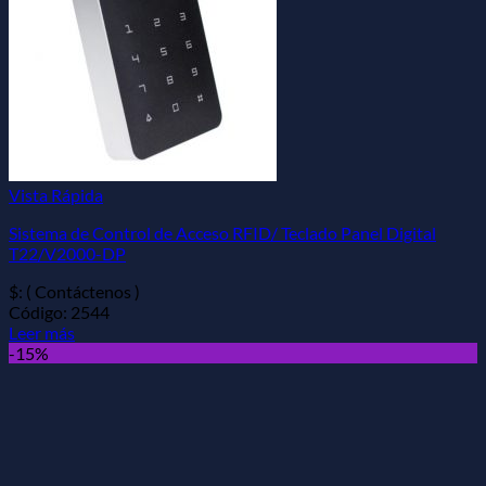
Vista Rápida
Sistema de Control de Acceso RFID/ Teclado Panel Digital
T22/V2000-DP
$: ( Contáctenos )
Código: 2544
Leer más
-15%