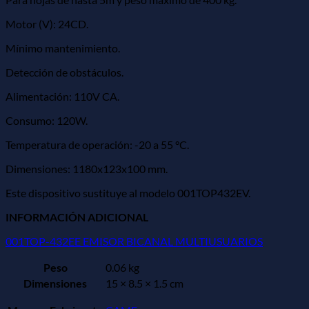
Motor (V): 24CD.
Mínimo mantenimiento.
Detección de obstáculos.
Alimentación: 110V CA.
Consumo: 120W.
Temperatura de operación: -20 a 55 °C.
Dimensiones: 1180x123x100 mm.
Este dispositivo sustituye al modelo 001TOP432EV.
INFORMACIÓN ADICIONAL
001TOP-432EE EMISOR BICANAL MULTIUSUARIOS
Peso
0.06 kg
Dimensiones
15 × 8.5 × 1.5 cm