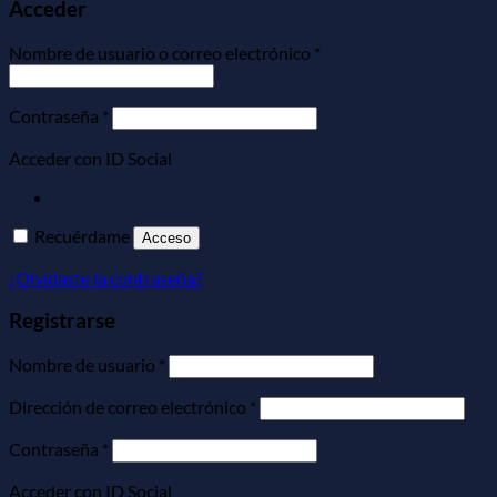
Acceder
Obligatorio
Nombre de usuario o correo electrónico
*
Obligatorio
Contraseña
*
Acceder con ID Social
Recuérdame
Acceso
¿Olvidaste la contraseña?
Registrarse
Obligatorio
Nombre de usuario
*
Obligatorio
Dirección de correo electrónico
*
Obligatorio
Contraseña
*
Acceder con ID Social