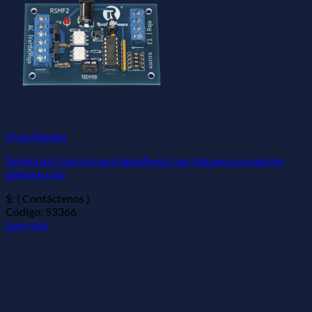
Vista Rápida
Tarjeta de Control para Semáforos tipo Aduana con opción
siempre rojo
$: ( Contáctenos )
Código: 53366
Leer más