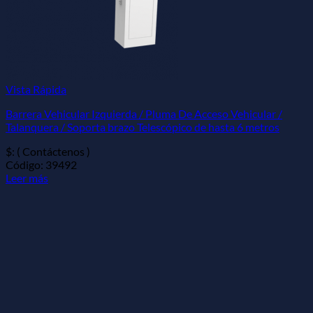
Vista Rápida
Barrera Vehicular Izquierda / Pluma De Acceso Vehicular /
Talanquera / Soporta brazo Telescópico de hasta 6 metros
$: ( Contáctenos )
Código: 39492
Leer más