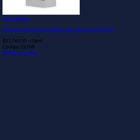
Vista Rápida
Módulo de Pago Automático para Estacionamientos
$
21,763.35
+ITBMS
Código: 52708
Añadir al carrito