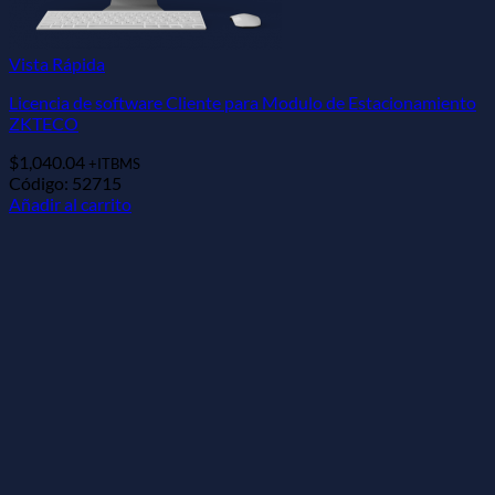
Vista Rápida
Licencia de software Cliente para Modulo de Estacionamiento
ZKTECO
$
1,040.04
+ITBMS
Código: 52715
Añadir al carrito