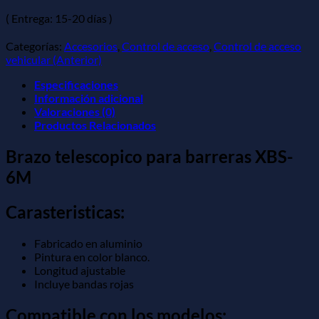
( Entrega: 15-20 días )
Categorías:
Accesorios
,
Control de acceso
,
Control de acceso
vehicular (Anterior)
Especificaciones
Información adicional
Valoraciones (0)
Productos Relacionados
Brazo telescopico para barreras XBS-
6M
Carasteristicas:
Fabricado en aluminio
Pintura en color blanco.
Longitud ajustable
Incluye bandas rojas
Compatible con los modelos: